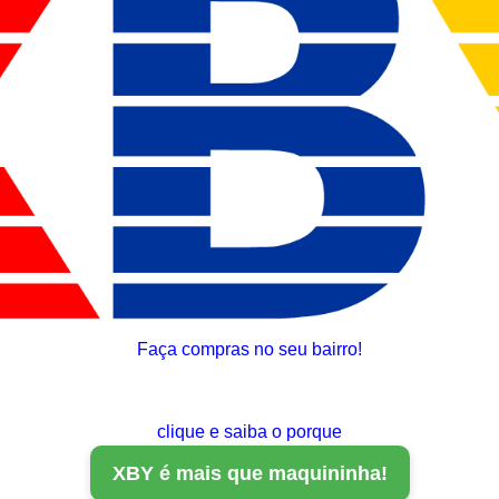
Faça compras no seu bairro!
clique e saiba o porque
XBY é mais que maquininha!