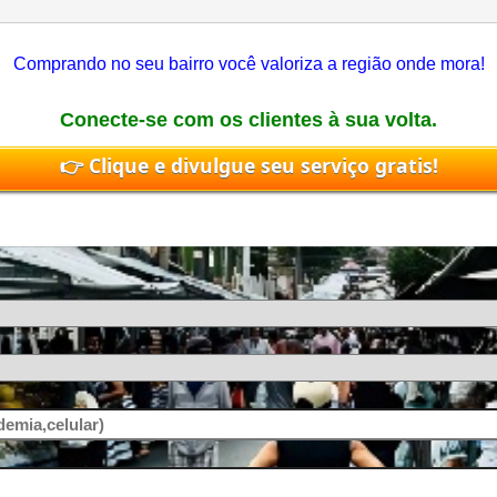
Comprando no seu bairro você valoriza a região onde mora!
Conecte-se com os clientes à sua volta.