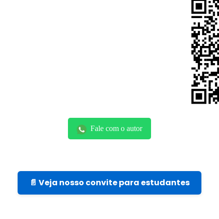
Fale com o autor
📄 Veja nosso convite para estudantes