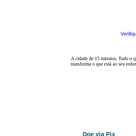
Verifiq
Doe via Pix